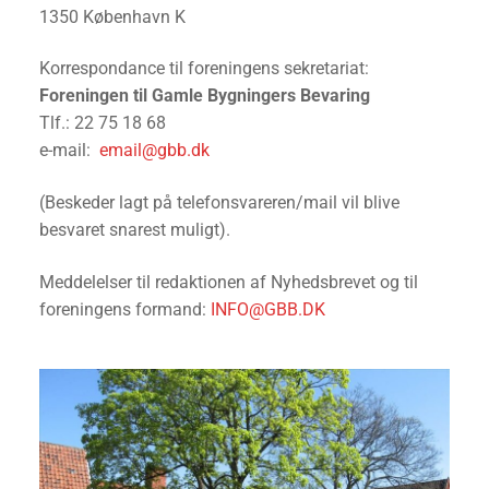
1350 København K
Korrespondance til foreningens sekretariat:
Foreningen til Gamle Bygningers Bevaring
Tlf.: 22 75 18 68
e-mail:
email@gbb.dk
(Beskeder lagt på telefonsvareren/mail vil blive
besvaret snarest muligt).
Meddelelser til redaktionen af Nyhedsbrevet og til
foreningens formand:
INFO@GBB.DK