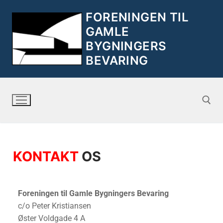
FORENINGEN TIL
GAMLE
BYGNINGERS
BEVARING
KONTAKT
OS
Foreningen til Gamle Bygningers Bevaring
c/o Peter Kristiansen
Øster Voldgade 4 A