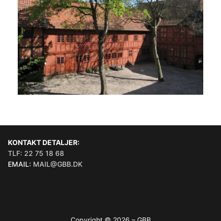
KONTAKT DETALJER:
TLF: 22 75 18 68
EMAIL:
MAIL@GBB.DK
Copyright © 2026 – GBB