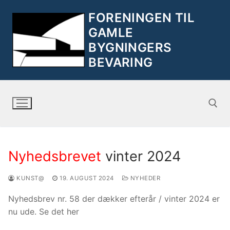
FORENINGEN TIL
GAMLE
BYGNINGERS
BEVARING
Nyhedsbrevet
vinter 2024
KUNST@
19. AUGUST 2024
NYHEDER
Nyhedsbrev nr. 58 der dækker efterår / vinter 2024 er
nu ude. Se det her