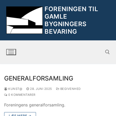
FORENINGEN TIL
GAMLE
BYGNINGERS
BEVARING
GENERALFORSAMLING
KUNST@
28. JUNI 2025
BEGIVENHED
0 KOMMENTARER
Foreningens generalforsamling.
LÆS MERE →