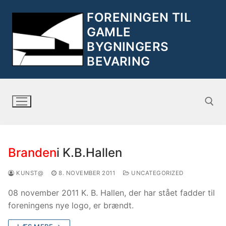
FORENINGEN TIL
GAMLE
BYGNINGERS
BEVARING
Branden
i K.B.Hallen
KUNST@
8. NOVEMBER 2011
UNCATEGORIZED
08 november 2011 K. B. Hallen, der har stået fadder til
foreningens nye logo, er brændt.