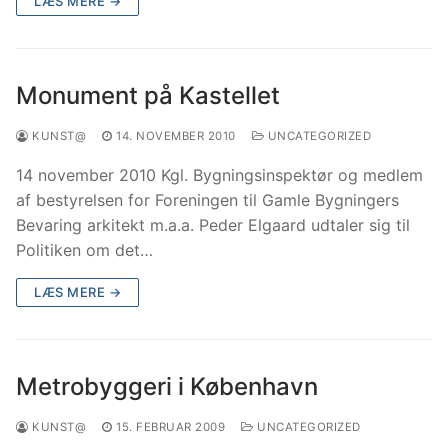
LÆS MERE →
Monument på Kastellet
KUNST@
14. NOVEMBER 2010
UNCATEGORIZED
14 november 2010 Kgl. Bygningsinspektør og medlem
af bestyrelsen for Foreningen til Gamle Bygningers
Bevaring arkitekt m.a.a. Peder Elgaard udtaler sig til
Politiken om det…
LÆS MERE →
Metrobyggeri i København
KUNST@
15. FEBRUAR 2009
UNCATEGORIZED