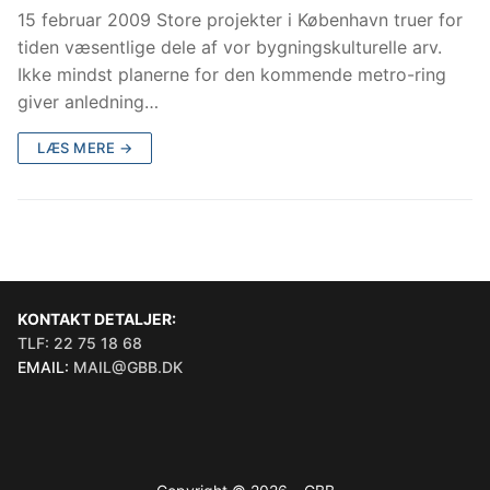
15 februar 2009 Store projekter i København truer for
tiden væsentlige dele af vor bygningskulturelle arv.
Ikke mindst planerne for den kommende metro-ring
giver anledning…
LÆS MERE →
KONTAKT DETALJER:
TLF: 22 75 18 68
EMAIL:
MAIL@GBB.DK